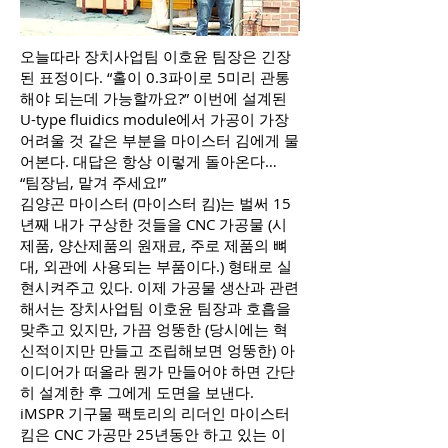
오늘따라 장치사업팀 이호윤 팀장은 긴장
된 표정이다. “홀이 0.3파이로 5미리 관통
해야 되는데 가능할까요?” 이번에 설계된
U-type fluidics module에서 가공이 가장
어려울 것 같은 부분을 마이스터 김에게 물
어본다. 대답은 항상 이렇게 돌아온다…
“팀장님, 맡겨 주세요!”
김양곤 마이스터 (마이스터 킴)는 벌써 15
년째 내가 구상한 것들을 CNC 가공물 (시
제품, 양산제품의 원재료, 주로 제품의 뼈
대, 외관에 사용되는 부품이다.) 형태로 실
현시켜주고 있다. 이제 가공물 생산과 관련
해서는 장치사업팀 이호윤 팀장과 호흡을
맞추고 있지만, 가끔 엉뚱한 (당시에는 혁
신적이지만 만들고 조립해보면 엉뚱한) 아
이디어가 떠올라 뭔가 만들어야 하면 간단
히 설계한 후 그에게 도면을 보낸다.
iMSPR 기구물 팩토리의 리더인 마이스터
킴은 CNC 가공만 25년동안 하고 있는 이