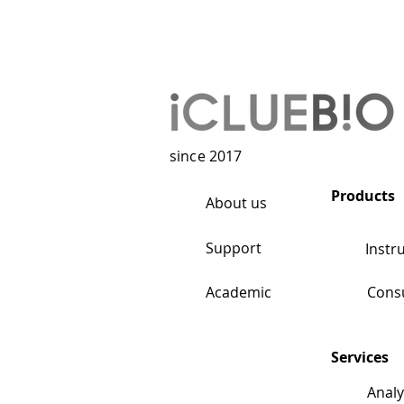
since 2017
Products
About us
Support
Instr
Academic
Cons
Services
Analy