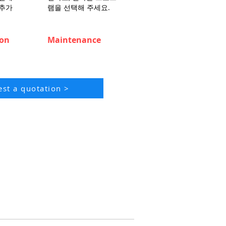
 추가
램을 선택해 주세요.
ion
Maintenance
st a quotation >