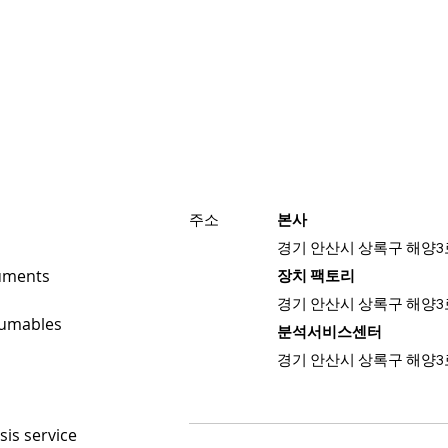
주소
본사
경기 안산시 상록구 해양3
uments
장치 팩토리
경기 안산시 상록구 해양3
umables
분석서비스센터
경기 안산
시 상록구
해양3
sis service