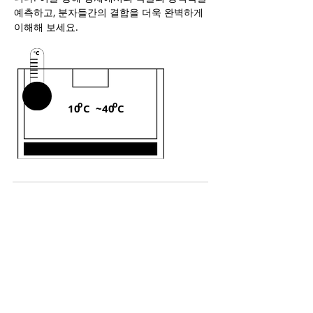
예측하고, 분자들간의 결합을 더욱 완벽하게
이해해 보세요.
o
o
10 C ~
40 C
Cooling unit
대용량 샘플을 분석해야 하는 경우 항체와
같은 의약품 후보 물질들은 autosampler
내부 온도가 높아 변성이 발생될 수 있습니
다. Cooling unit은 이를 방지할 수 있는
autosampler 내부 온도 cooling 기능입니